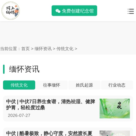
免费创建纪念馆
当前位置：
首页
>
缅怀资讯
>
传统文化
>
缅怀资讯
传统文化
往事缅怀
姓氏起源
行业动态
中伏 | 中伏7日养生食谱，清热祛湿、健脾
护胃，轻松度过桑
2026-07-27
中伏 | 酷暑极致，静心守度，安然渡长夏