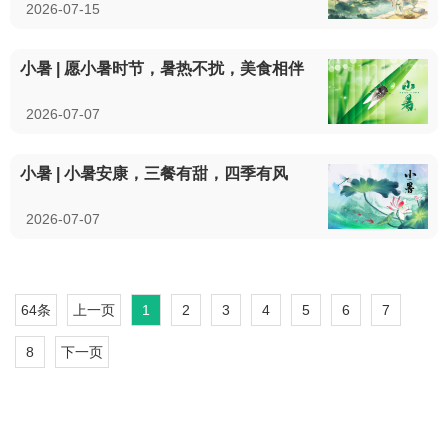
2026-07-15
小暑 | 愿小暑时节，暑热不扰，美食相伴
2026-07-07
小暑 | 小暑安康，三餐有甜，四季有风
2026-07-07
64条
上一页
1
2
3
4
5
6
7
8
下一页