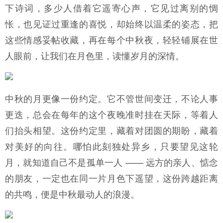
下诗词，多少人借着它遥寄心声，它见过离别的惆
怅，也见证过重逢的喜悦，却始终以温柔的姿态，把
这些情感妥帖收藏，再在每个中秋夜，轻轻铺展在世
人眼前，让我们在月色里，读懂岁月的深情。
中秋的月更像一份约定。它不管世间变迁，不论人事
更迭，总会在每年的这个夜晚准时挂在天际，等着人
们抬头相望。这份约定里，藏着对团圆的期盼，藏着
对美好的向往。哪怕此刻独处异乡，只要望见这轮
月，就知道自己不是孤单一人 —— 远方的亲人、惦念
的朋友，一定也在同一片月色下遥望，这份跨越距离
的共鸣，便是中秋最动人的浪漫。