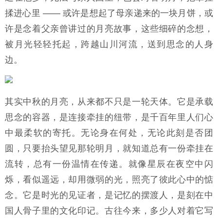
揉进心里 —— 或许是想起了母亲递来的一块月饼，或
许是念着父亲曾讲过的月亮故事，这些细碎的念想，
被月光轻轻托起，跨越山川河流，送到思念的人身
边。
其实中秋的月亮，从来都不只是一轮天体。它是承载
思念的容器，是连接牵挂的纽带，是千百年里人们心
中最柔软的寄托。无论身在何处，无论此刻是否团
圆，只要抬头望见那轮明月，就知道总有一份牵挂在
流转，总有一份温情在传递。就像星辰在夜空中闪
烁，看似遥远，却用微弱的光，照亮了彼此心中的惦
念。它是时光的见证者，是记忆的摆渡人，是刻在中
国人骨子里的文化印记。古往今来，多少人对着它写