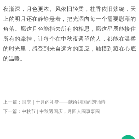
夜渐深，月色更浓。风依旧轻柔，桂香依旧萦绕，天
上的明月还在静静悬着，把光洒向每一个需要慰藉的
角落。愿这月色能捎去所有的相思，愿这星辰能接住
所有的牵挂，让每个在中秋夜遥望的人，都能在温柔
的时光里，感受到来自远方的回应，触摸到藏在心底
的温暖。
上一篇：
国庆｜十月的礼赞——献给祖国的朗诵诗
下一篇：
中秋节 | 中秋遇国庆，月圆人圆事事圆