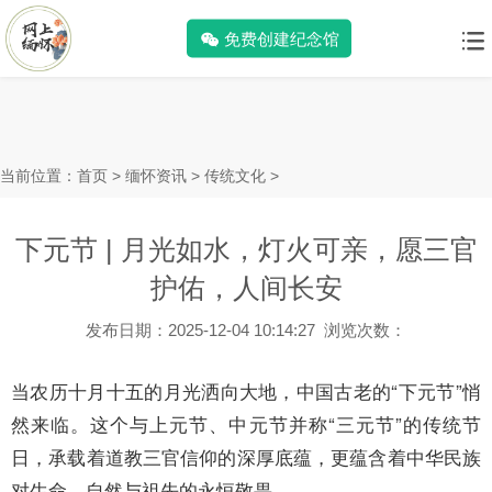
免费创建纪念馆
当前位置：
首页
>
缅怀资讯
>
传统文化
>
下元节 | 月光如水，灯火可亲，愿三官
护佑，人间长安
发布日期：2025-12-04 10:14:27 浏览次数：
当农历十月十五的月光洒向大地，中国古老的“下元节”悄
然来临。这个与上元节、中元节并称“三元节”的传统节
日，承载着道教
三官
信仰的深厚底蕴，更蕴含着中华民族
对生命、自然与祖先的永恒敬畏。