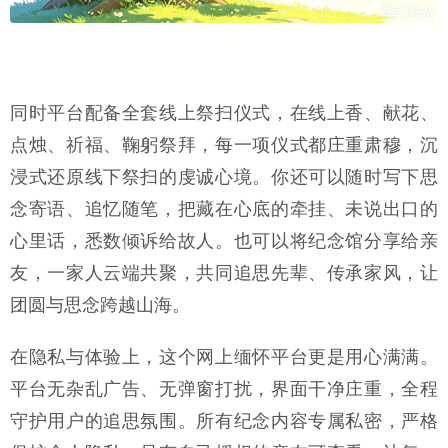
同时平台配备全套线上祭扫仪式，在线上香、献花、
点烛、祈福、鞠躬祭拜，每一项仪式都庄重肃穆，沉
浸式还原线下祭扫的虔诚心境。你还可以随时写下思
念寄语、追忆随笔，把藏在心底的牵挂、未说出口的
心里话，悉数倾诉给故人。也可以将纪念馆分享给亲
友，一家人云端共聚，共同追思先辈、传承家风，让
团圆与思念跨越山海。
在隐私与体验上，这个网上缅怀平台更是用心满满。
平台无杂乱广告、无弹窗打扰，界面干净庄重，全程
守护用户的追思氛围。所有纪念内容专属私密，严格