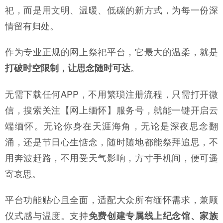
祀，而是用文明、温暖、低碳的新方式，为每一份深
情留有归处。
作为专业正规的网上祭祀平台，它最大的温柔，就是
。
打破时空限制，让思念随时可达
无需下载任何APP，不用繁琐注册流程，只需打开微
信，搜索关注【网上缅怀】服务号，就能一键开启云
端缅怀。无论你身在天涯海角，无论是深夜思念翻
涌，还是节日心生惦念，随时随地都能祭拜追思，不
用奔波赶路，不用受天气影响，方寸手机间，便可遥
寄哀思。
平台功能贴心且全面，适配大众所有缅怀需求，兼顾
仪式感与温度。支持
免费创建专属线上纪念馆、家族