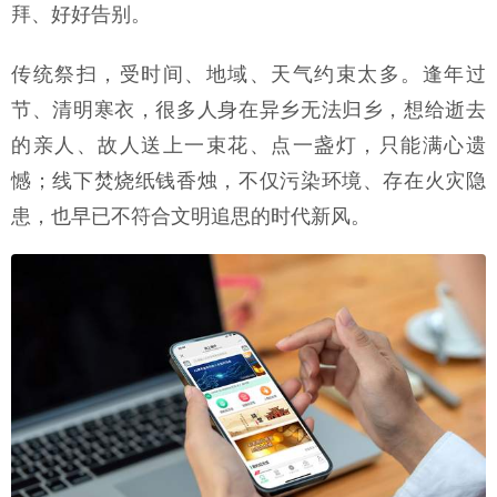
拜、好好告别。
传统祭扫，受时间、地域、天气约束太多。逢年过
节、清明寒衣，很多人身在异乡无法归乡，想给逝去
的亲人、故人送上一束花、点一盏灯，只能满心遗
憾；线下焚烧纸钱香烛，不仅污染环境、存在火灾隐
患，也早已不符合文明追思的时代新风。