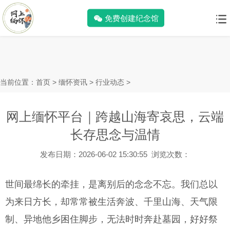
免费创建纪念馆
当前位置：
首页
>
缅怀资讯
>
行业动态
>
网上缅怀平台｜跨越山海寄哀思，云端
长存思念与温情
发布日期：2026-06-02 15:30:55 浏览次数：
世间最绵长的牵挂，是离别后的念念不忘。我们总以
为来日方长，却常常被生活奔波、千里山海、天气限
制、异地他乡困住脚步，无法时时奔赴墓园，好好祭